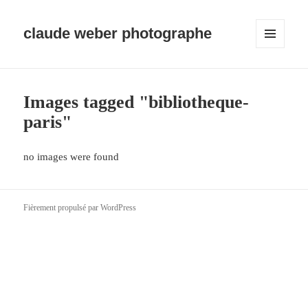
claude weber photographe
MENU
ET
WIDGETS
Images tagged "bibliotheque-
paris"
no images were found
Fièrement propulsé par WordPress