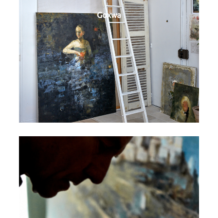
Goxwa