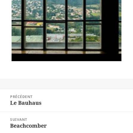
Navigation
PRÉCÉDENT
de
Le Bauhaus
Article
l’article
précédent :
SUIVANT
Beachcomber
Article
suivant :