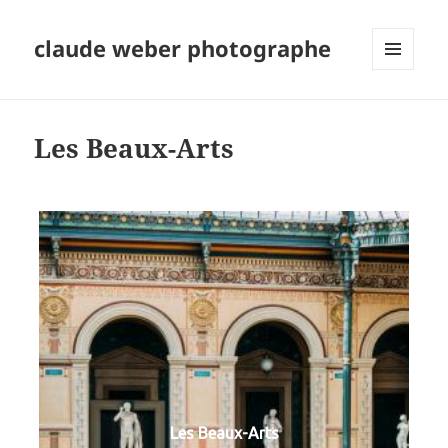
claude weber photographe
MENU
ET
WIDGETS
Les Beaux-Arts
Les Beaux-Arts