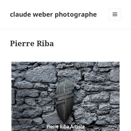
claude weber photographe
MENU
ET
WIDGETS
Pierre Riba
Pierre Riba Artiste