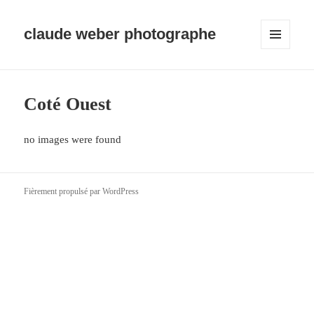
claude weber photographe
MENU
ET
WIDGETS
Coté Ouest
no images were found
Fièrement propulsé par WordPress