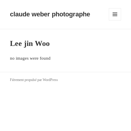
claude weber photographe
MENU
ET
WIDGETS
Lee jin Woo
no images were found
Fièrement propulsé par WordPress